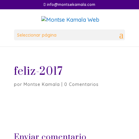
info@montsekamala.com
Seleccionar página
feliz-2017
por
Montse Kamala
|
0 Comentarios
Enviar comentario