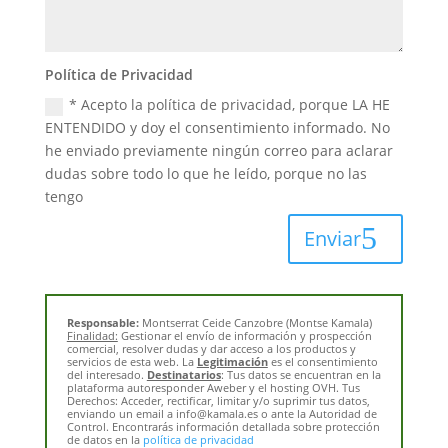
Política de Privacidad
* Acepto la política de privacidad, porque LA HE
ENTENDIDO y doy el consentimiento informado. No
he enviado previamente ningún correo para aclarar
dudas sobre todo lo que he leído, porque no las
tengo
Enviar
Responsable:
Montserrat Ceide Canzobre (Montse Kamala)
Finalidad:
Gestionar el envío de información y prospección
comercial, resolver dudas y dar acceso a los productos y
servicios de esta web. La
Legitimación
es el consentimiento
del interesado.
Destinatarios
: Tus datos se encuentran en la
plataforma autoresponder Aweber y el hosting OVH. Tus
Derechos: Acceder, rectificar, limitar y/o suprimir tus datos,
enviando un email a info@kamala.es o ante la Autoridad de
Control. Encontrarás información detallada sobre protección
de datos en la
política de privacidad