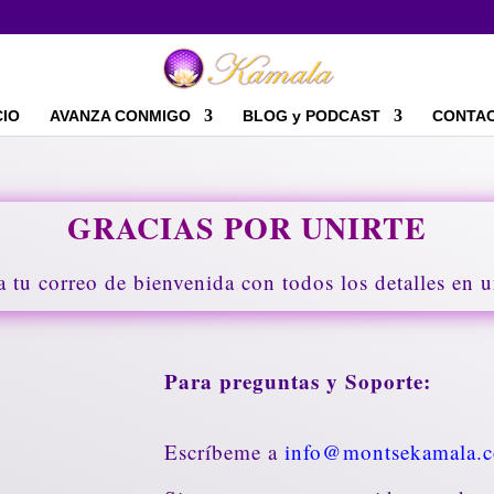
CIO
AVANZA CONMIGO
BLOG y PODCAST
CONTA
GRACIAS POR UNIRTE
a tu correo de bienvenida con todos los detalles en
Para preguntas y Soporte:
Escríbeme a
info@montsekamala.