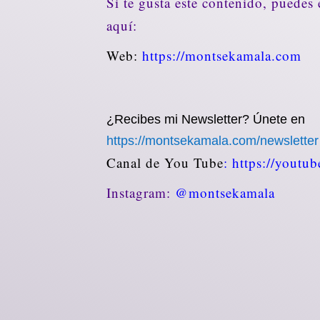
Si te gusta este contenido, puedes
aquí:
Web:
https://montsekamala.com
¿Recibes mi Newsletter? Únete en
https://montsekamala.com/newslette
Canal de You Tube
: https://yout
Instagram:
@montsekamala