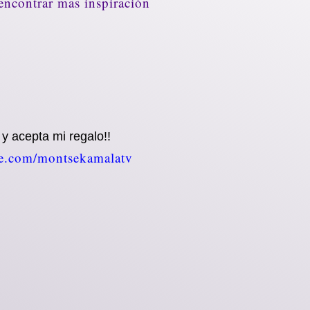
 encontrar mas inspiración
r
y acepta mi regalo!!
ube.com/montsekamalatv