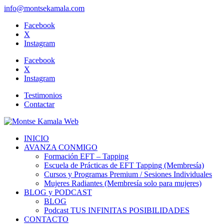
info@montsekamala.com
Facebook
X
Instagram
Facebook
X
Instagram
Testimonios
Contactar
INICIO
AVANZA CONMIGO
Formación EFT – Tapping
Escuela de Prácticas de EFT Tapping (Membresía)
Cursos y Programas Premium / Sesiones Individuales
Mujeres Radiantes (Membresía solo para mujeres)
BLOG y PODCAST
BLOG
Podcast TUS INFINITAS POSIBILIDADES
CONTACTO