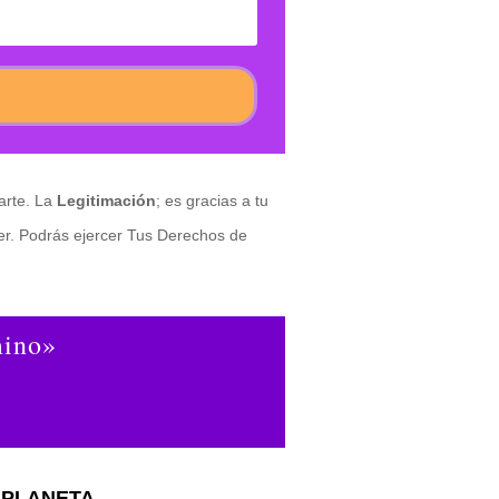
arte. La
Legitimación
; es gracias a tu
er. Podrás ejercer Tus Derechos de
mino»
 PLANETA