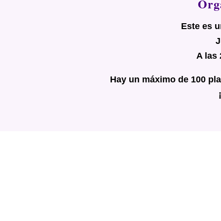
Org
Este es u
J
A las
Hay un máximo de 100 plaz