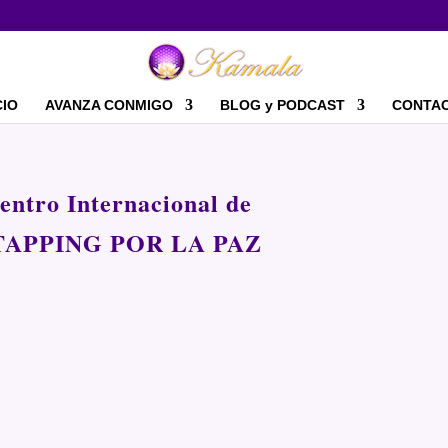
CIO
AVANZA CONMIGO
BLOG y PODCAST
CONTA
entro Internacional de
TAPPING POR LA PAZ