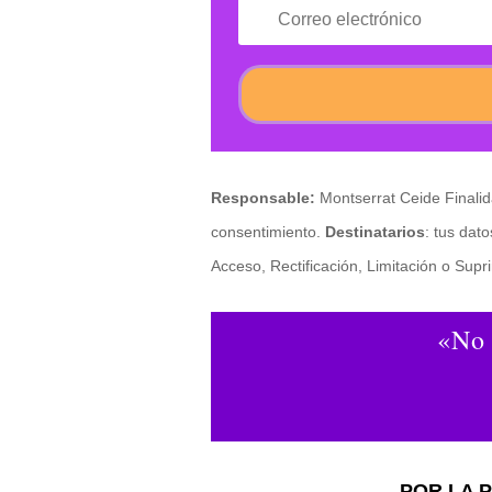
Responsable:
Montserrat Ceide Finalid
consentimiento.
Destinatarios
: tus dat
Acceso, Rectificación, Limitación o Sup
«No 
.- 
POR LA 