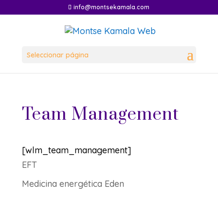
info@montsekamala.com
Seleccionar página
Team Management
[wlm_team_management]
EFT
Medicina energética Eden