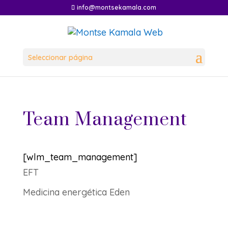
info@montsekamala.com
Seleccionar página
Team Management
[wlm_team_management]
EFT
Medicina energética Eden