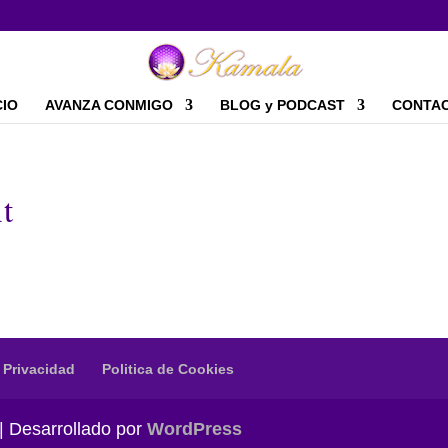
CIO
AVANZA CONMIGO
BLOG y PODCAST
CONTA
t
e Privacidad
Politica de Cookies
| Desarrollado por
WordPress