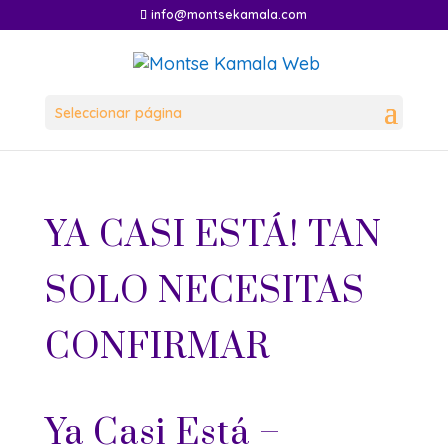
info@montsekamala.com
Seleccionar página
YA CASI ESTÁ! TAN
SOLO NECESITAS
CONFIRMAR
Ya Casi Está –