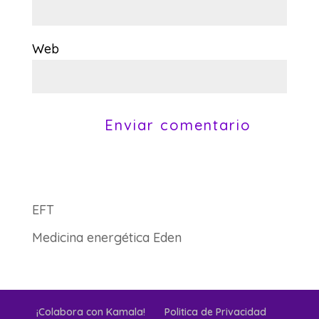
Web
EFT
Medicina energética Eden
¡Colabora con Kamala!
Politica de Privacidad