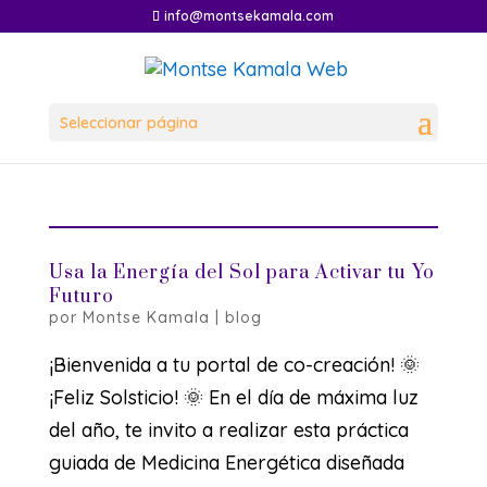
info@montsekamala.com
Seleccionar página
Usa la Energía del Sol para Activar tu Yo
Futuro
por
Montse Kamala
|
blog
¡Bienvenida a tu portal de co-creación! 🌞
¡Feliz Solsticio! 🌞 En el día de máxima luz
del año, te invito a realizar esta práctica
guiada de Medicina Energética diseñada