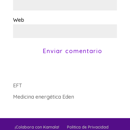
Web
EFT
Medicina energética Eden
¡Colabora con Kamala!
Politica de Privacidad