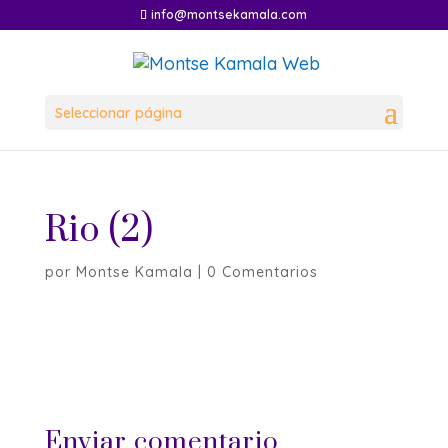
info@montsekamala.com
Seleccionar página
Rio (2)
por
Montse Kamala
|
0 Comentarios
Enviar comentario