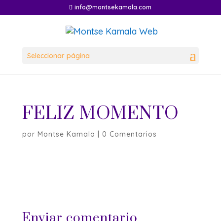
info@montsekamala.com
Seleccionar página
FELIZ MOMENTO
por
Montse Kamala
|
0 Comentarios
Enviar comentario