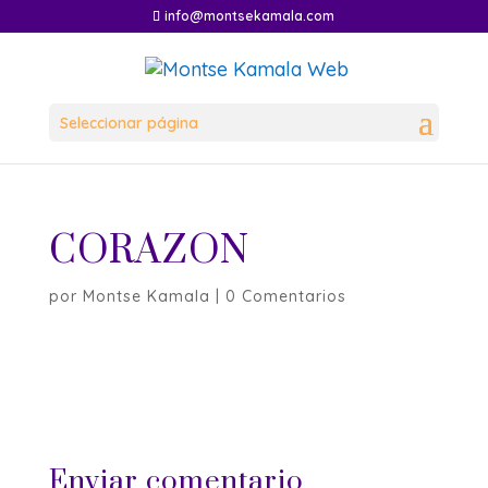
info@montsekamala.com
Seleccionar página
CORAZON
por
Montse Kamala
|
0 Comentarios
Enviar comentario