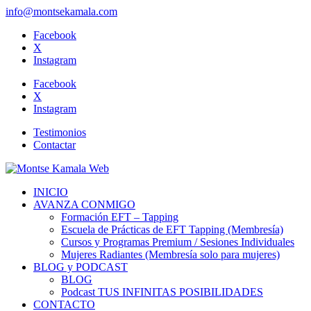
info@montsekamala.com
Facebook
X
Instagram
Facebook
X
Instagram
Testimonios
Contactar
INICIO
AVANZA CONMIGO
Formación EFT – Tapping
Escuela de Prácticas de EFT Tapping (Membresía)
Cursos y Programas Premium / Sesiones Individuales
Mujeres Radiantes (Membresía solo para mujeres)
BLOG y PODCAST
BLOG
Podcast TUS INFINITAS POSIBILIDADES
CONTACTO