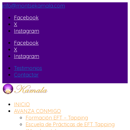
info@montsekamala.com
Facebook
X
Instagram
Facebook
X
Instagram
Testimonios
Contactar
INICIO
AVANZA CONMIGO
Formación EFT – Tapping
Escuela de Prácticas de EFT Tapping