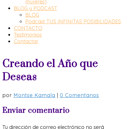
mujeres)
BLOG y PODCAST
BLOG
Podcast TUS INFINITAS POSIBILIDADES
CONTACTO
Testimonios
Contactar
Creando el Año que
Deseas
por
Montse Kamala
|
0 Comentarios
Enviar comentario
Tu dirección de correo electrónico no será