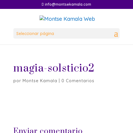
info@montsekamala.com
Seleccionar página
magia-solsticio2
por
Montse Kamala
|
0 Comentarios
Enviar comentario