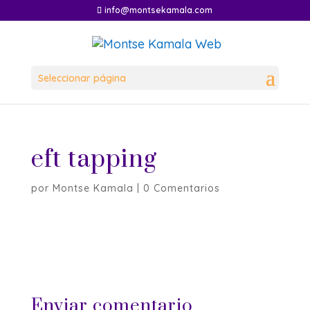
info@montsekamala.com
Seleccionar página
eft tapping
por
Montse Kamala
|
0 Comentarios
Enviar comentario