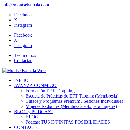
info@montsekamala.com
Facebook
X
Instagram
Facebook
X
Instagram
Testimonios
Contactar
INICIO
AVANZA CONMIGO
Formación EFT – Tapping
Escuela de Prácticas de EFT Tapping (Membresía)
Cursos y Programas Premium / Sesiones Individuales
Mujeres Radiantes (Membresía solo para mujeres)
BLOG y PODCAST
BLOG
Podcast TUS INFINITAS POSIBILIDADES
CONTACTO