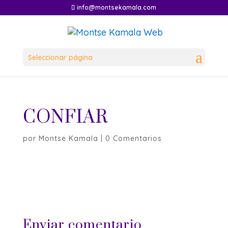
info@montsekamala.com
Seleccionar página
CONFIAR
por
Montse Kamala
|
0 Comentarios
Enviar comentario