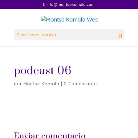
info@montsekamala.com
Seleccionar página
podcast 06
por
Montse Kamala
|
0 Comentarios
Enviar comentario