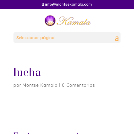
info@montsekamala.com
Seleccionar página
lucha
por
Montse Kamala
|
0 Comentarios