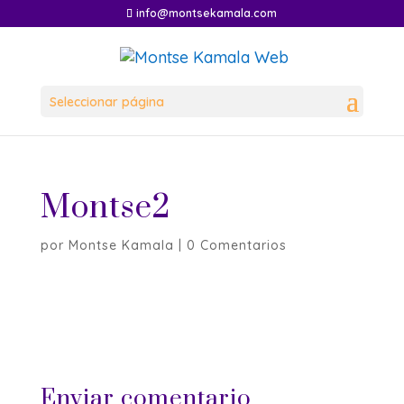
info@montsekamala.com
Seleccionar página
Montse2
por
Montse Kamala
|
0 Comentarios
Enviar comentario