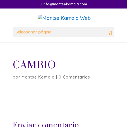
info@montsekamala.com
Seleccionar página
CAMBIO
por
Montse Kamala
|
0 Comentarios
Enviar comentario