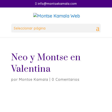
info@montsekamala.com
Seleccionar página
Neo y Montse en
Valentina
por
Montse Kamala
|
0 Comentarios