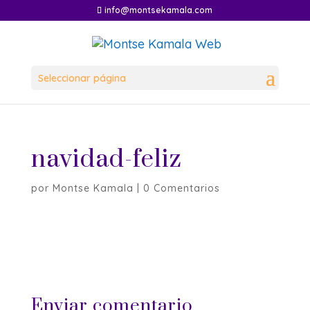
info@montsekamala.com
Seleccionar página
navidad-feliz
por
Montse Kamala
|
0 Comentarios
Enviar comentario