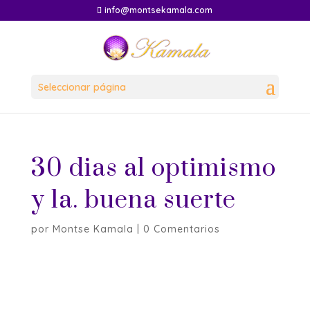
info@montsekamala.com
Seleccionar página
30 dias al optimismo
y la. buena suerte
por
Montse Kamala
|
0 Comentarios