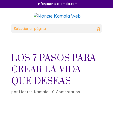
info@montsekamala.com
Seleccionar página
LOS 7 PASOS PARA
CREAR LA VIDA
QUE DESEAS
por
Montse Kamala
|
0 Comentarios