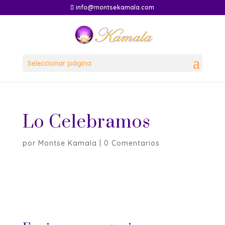
info@montsekamala.com
Seleccionar página
Lo Celebramos
por
Montse Kamala
|
0 Comentarios