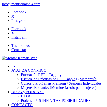
info@montsekamala.com
Facebook
X
Instagram
Facebook
X
Instagram
Testimonios
Contactar
INICIO
AVANZA CONMIGO
Formación EFT – Tapping
Escuela de Prácticas de EFT Tapping (Membresía)
Cursos y Programas Premium / Sesiones Individuales
Mujeres Radiantes (Membresía solo para mujeres)
BLOG y PODCAST
BLOG
Podcast TUS INFINITAS POSIBILIDADES
CONTACTO