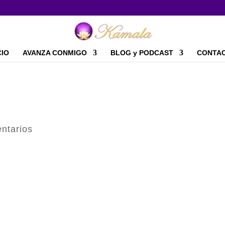
CIO
AVANZA CONMIGO
BLOG y PODCAST
CONTA
ntarios