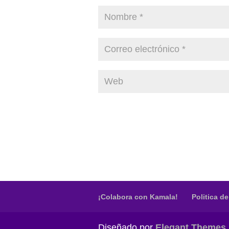
¡Colabora con Kamala!
Politica d
Diseñado por
Elegant Themes