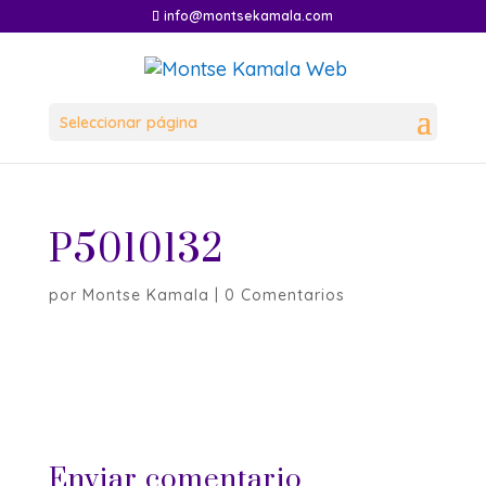
info@montsekamala.com
Seleccionar página
P5010132
por
Montse Kamala
|
0 Comentarios
Enviar comentario