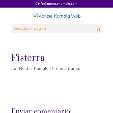
info@montsekamala.com
Seleccionar página
Fisterra
por
Montse Kamala
|
0 Comentarios
Enviar comentario