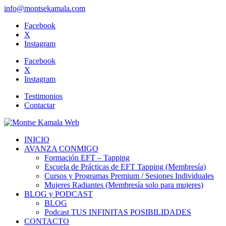
info@montsekamala.com
Facebook
X
Instagram
Facebook
X
Instagram
Testimonios
Contactar
INICIO
AVANZA CONMIGO
Formación EFT – Tapping
Escuela de Prácticas de EFT Tapping (Membresía)
Cursos y Programas Premium / Sesiones Individuales
Mujeres Radiantes (Membresía solo para mujeres)
BLOG y PODCAST
BLOG
Podcast TUS INFINITAS POSIBILIDADES
CONTACTO