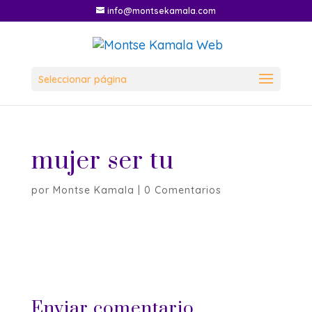
info@montsekamala.com
Seleccionar página
mujer ser tu
por
Montse Kamala
|
0 Comentarios
Enviar comentario