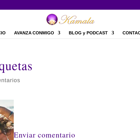
CIO
AVANZA CONMIGO
BLOG y PODCAST
CONTA
quetas
ntarios
Enviar comentario