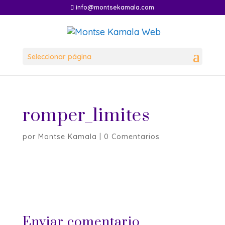
info@montsekamala.com
Seleccionar página
romper_limites
por
Montse Kamala
|
0 Comentarios
Enviar comentario