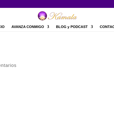
CIO
AVANZA CONMIGO
BLOG y PODCAST
CONTA
ntarios