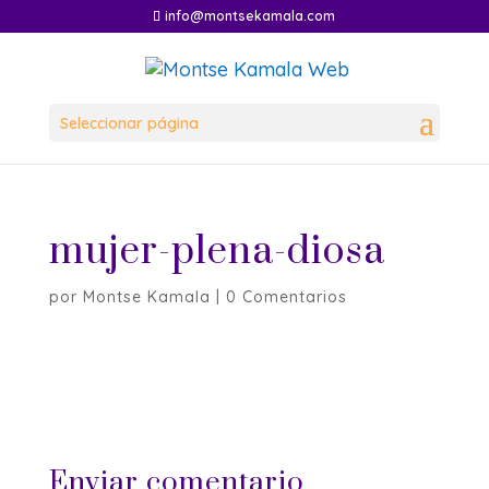
info@montsekamala.com
Seleccionar página
mujer-plena-diosa
por
Montse Kamala
|
0 Comentarios
Enviar comentario