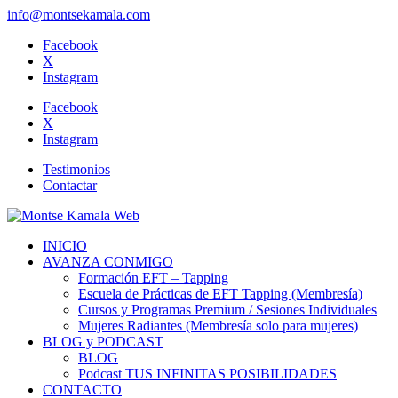
info@montsekamala.com
Facebook
X
Instagram
Facebook
X
Instagram
Testimonios
Contactar
INICIO
AVANZA CONMIGO
Formación EFT – Tapping
Escuela de Prácticas de EFT Tapping (Membresía)
Cursos y Programas Premium / Sesiones Individuales
Mujeres Radiantes (Membresía solo para mujeres)
BLOG y PODCAST
BLOG
Podcast TUS INFINITAS POSIBILIDADES
CONTACTO