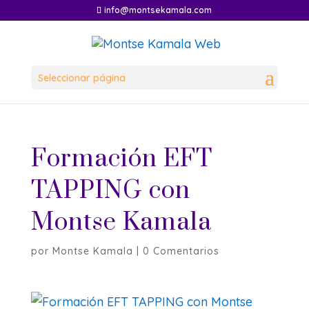
info@montsekamala.com
Seleccionar página
Formación EFT
TAPPING con
Montse Kamala
por
Montse Kamala
|
0 Comentarios