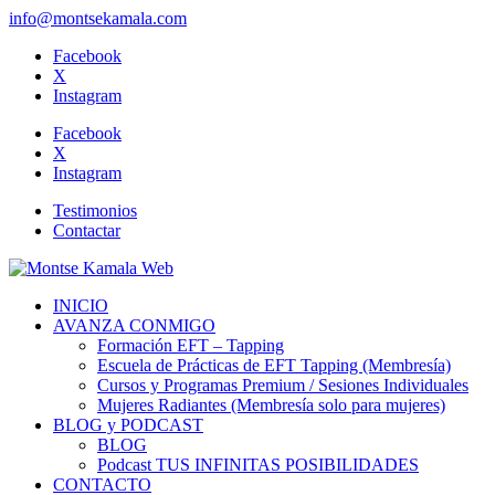
info@montsekamala.com
Facebook
X
Instagram
Facebook
X
Instagram
Testimonios
Contactar
INICIO
AVANZA CONMIGO
Formación EFT – Tapping
Escuela de Prácticas de EFT Tapping (Membresía)
Cursos y Programas Premium / Sesiones Individuales
Mujeres Radiantes (Membresía solo para mujeres)
BLOG y PODCAST
BLOG
Podcast TUS INFINITAS POSIBILIDADES
CONTACTO