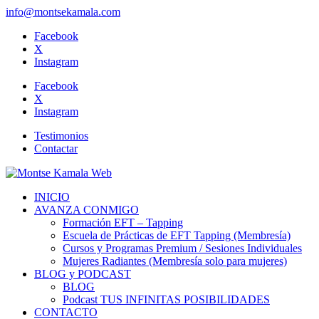
info@montsekamala.com
Facebook
X
Instagram
Facebook
X
Instagram
Testimonios
Contactar
INICIO
AVANZA CONMIGO
Formación EFT – Tapping
Escuela de Prácticas de EFT Tapping (Membresía)
Cursos y Programas Premium / Sesiones Individuales
Mujeres Radiantes (Membresía solo para mujeres)
BLOG y PODCAST
BLOG
Podcast TUS INFINITAS POSIBILIDADES
CONTACTO