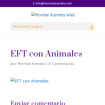
info@montsekamala.com
Seleccionar página
EFT con Animales
por
Montse Kamala
|
0 Comentarios
Enviar comentario