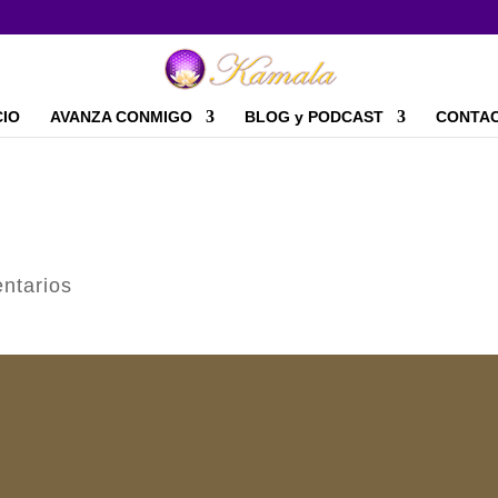
CIO
AVANZA CONMIGO
BLOG y PODCAST
CONTA
ntarios