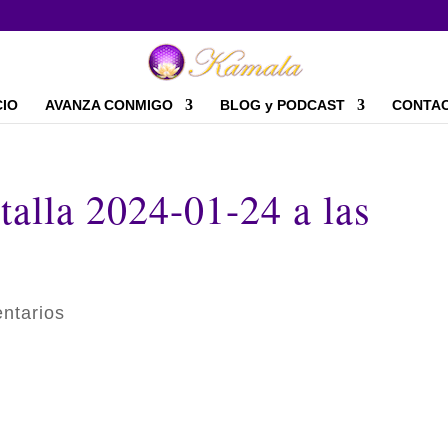
CIO
AVANZA CONMIGO
BLOG y PODCAST
CONTA
talla 2024-01-24 a las
ntarios