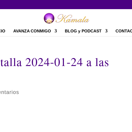
CIO
AVANZA CONMIGO
BLOG y PODCAST
CONTA
talla 2024-01-24 a las
ntarios