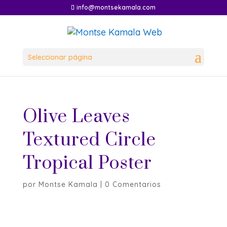
info@montsekamala.com
Seleccionar página
Olive Leaves
Textured Circle
Tropical Poster
por
Montse Kamala
|
0 Comentarios