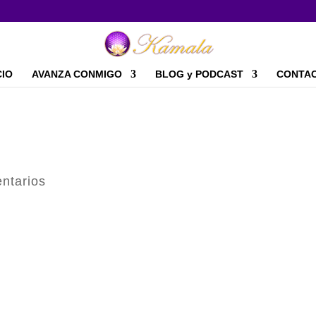
CIO
AVANZA CONMIGO
BLOG y PODCAST
CONTA
ntarios