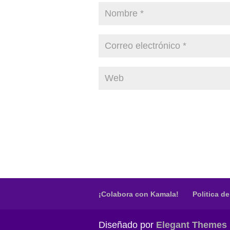
¡Colabora con Kamala!
Politica d
Diseñado por
Elegant Themes